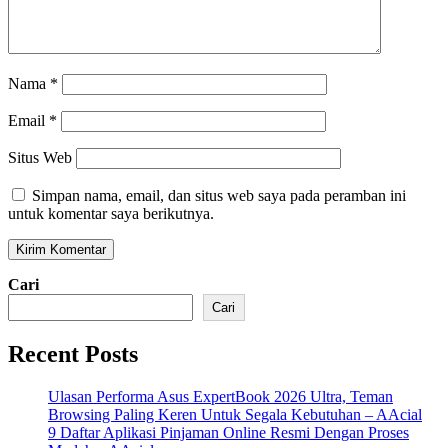
Nama
*
Email
*
Situs Web
Simpan nama, email, dan situs web saya pada peramban ini
untuk komentar saya berikutnya.
Cari
Cari
Recent Posts
Ulasan Performa Asus ExpertBook 2026 Ultra, Teman
Browsing Paling Keren Untuk Segala Kebutuhan – AAcial
9 Daftar Aplikasi Pinjaman Online Resmi Dengan Proses