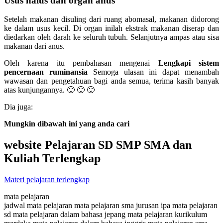
Usus halus dan organ anus
Setelah makanan disuling dari ruang abomasal, makanan didorong
ke dalam usus kecil. Di organ inilah ekstrak makanan diserap dan
diedarkan oleh darah ke seluruh tubuh. Selanjutnya ampas atau sisa
makanan dari anus.
Oleh karena itu pembahasan mengenai
Lengkapi sistem
pencernaan ruminansia
Semoga ulasan ini dapat menambah
wawasan dan pengetahuan bagi anda semua, terima kasih banyak
atas kunjungannya. 🙂 🙂 🙂
Dia juga:
Mungkin dibawah ini yang anda cari
website Pelajaran SD SMP SMA dan
Kuliah Terlengkap
Materi pelajaran terlengkap
mata pelajaran
jadwal mata pelajaran mata pelajaran sma jurusan ipa mata pelajaran
sd mata pelajaran dalam bahasa jepang mata pelajaran kurikulum