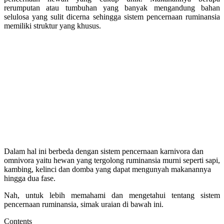
rerumputan atau tumbuhan yang banyak mengandung bahan
selulosa yang sulit dicerna sehingga sistem pencernaan ruminansia
memiliki struktur yang khusus.
Dalam hal ini berbeda dengan sistem pencernaan karnivora dan
omnivora yaitu hewan yang tergolong ruminansia murni seperti sapi,
kambing, kelinci dan domba yang dapat mengunyah makanannya
hingga dua fase.
Nah, untuk lebih memahami dan mengetahui tentang sistem
pencernaan ruminansia, simak uraian di bawah ini.
Contents