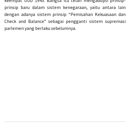
keempat UUD 1945. Bangsa itu telah mengadopsi prinsip-
prinsip baru dalam sistem kenegaraan, yaitu antara lain
dengan adanya sistem prinsip “Pemisahan Kekuasaan dan
Check and Balance” sebagai pengganti sistem supremasi
parlemen yang berlaku sebelumnya.