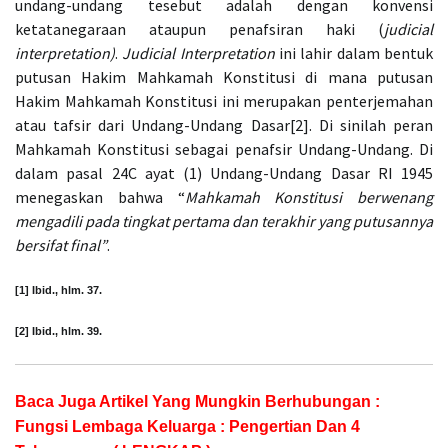
undang-undang tesebut adalah dengan konvensi
ketatanegaraan ataupun penafsiran haki (
judicial
interpretation)
.
Judicial Interpretation
ini lahir dalam bentuk
putusan Hakim Mahkamah Konstitusi di mana putusan
Hakim Mahkamah Konstitusi ini merupakan penterjemahan
atau tafsir dari Undang-Undang Dasar[2]. Di sinilah peran
Mahkamah Konstitusi sebagai penafsir Undang-Undang. Di
dalam pasal 24C ayat (1) Undang-Undang Dasar RI 1945
menegaskan bahwa “
Mahkamah Konstitusi berwenang
mengadili pada tingkat pertama dan terakhir yang putusannya
bersifat final”
.
[1] Ibid., hlm. 37.
[2] Ibid., hlm. 39.
Baca Juga Artikel Yang Mungkin Berhubungan :
Fungsi Lembaga Keluarga : Pengertian Dan 4