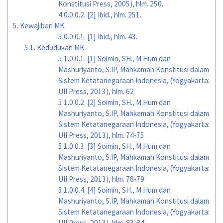
Konstitusi Press, 2005), hlm. 250.
4.0.0.0.2.
[2] Ibid., hlm. 251.
5.
Kewajiban MK
5.0.0.0.1.
[1] Ibid., hlm. 43.
5.1.
Kedudukan MK
5.1.0.0.1.
[1] Soimin, SH., M.Hum dan
Mashuriyanto, S.IP, Mahkamah Konstitusi dalam
Sistem Ketatanegaraan Indonesia, (Yogyakarta:
UII Press, 2013), hlm. 62
5.1.0.0.2.
[2] Soimin, SH., M.Hum dan
Mashuriyanto, S.IP, Mahkamah Konstitusi dalam
Sistem Ketatanegaraan Indonesia, (Yogyakarta:
UII Press, 2013), hlm. 74-75
5.1.0.0.3.
[3] Soimin, SH., M.Hum dan
Mashuriyanto, S.IP, Mahkamah Konstitusi dalam
Sistem Ketatanegaraan Indonesia, (Yogyakarta:
UII Press, 2013), hlm. 78-79
5.1.0.0.4.
[4] Soimin, SH., M.Hum dan
Mashuriyanto, S.IP, Mahkamah Konstitusi dalam
Sistem Ketatanegaraan Indonesia, (Yogyakarta:
UII Press, 2013), hlm. 83-84