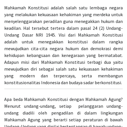
Mahkamah Konstitusi adalah salah satu lembaga negara
yang melakukan kekuasaan kehakiman yang merdeka untuk
menyelenggarakan peradilan guna menegakkan hukum dan
keadilan. Hal tersebut tertera dalam pasal 24 (2) Undang-
Undang Dasar NRI 1945. Visi dari Mahkamah Konstitusi
adalah untuk menegakkan konstitusi dalam rangka
mewujudkan cita-cita negara hukum dan demokrasi demi
kehidupan kebangsaan dan kenegaraan yang bermatabat.
Adapun misi dari Mahkamah Konstitusi terbagi dua yaitu
mewujudkan diri sebagai salah satu kekuasaan kehakiman
yang modern dan terpercaya, serta membangun
konstitusionalitas Indonesia dan budaya sadar berkonstitusi.
Apa beda Mahkamah Konstitusi dengan Mahkamah Agung?
Menurut undang-undang, setiap pelanggaran undang-
undang diadili oleh pengadilan di dalam lingkungan
Mahkamah Agung yang berarti setiap peraturan di bawah
Undang-Undang yang dinilai bertentangan di bawah undang-