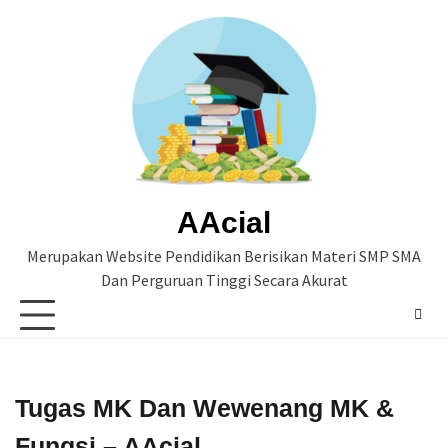
Skip
to
content
AAcial
Merupakan Website Pendidikan Berisikan Materi SMP SMA
Dan Perguruan Tinggi Secara Akurat
Tugas MK Dan Wewenang MK &
Fungsi – AAcial