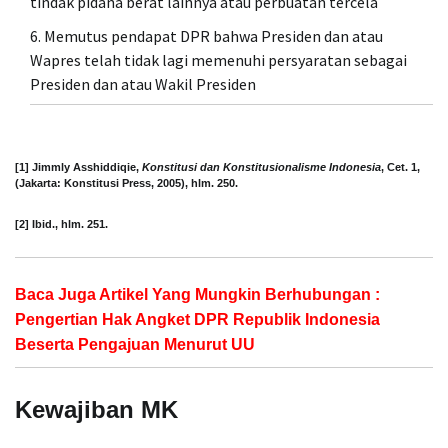
tindak pidana berat lainnya atau perbuatan tercela
Memutus pendapat DPR bahwa Presiden dan atau
Wapres telah tidak lagi memenuhi persyaratan sebagai
Presiden dan atau Wakil Presiden
[1] Jimmly Asshiddiqie,
Konstitusi dan Konstitusionalisme Indonesia
, Cet. 1,
(Jakarta: Konstitusi Press, 2005), hlm. 250.
[2] Ibid., hlm. 251.
Baca Juga Artikel Yang Mungkin Berhubungan :
Pengertian Hak Angket DPR Republik Indonesia
Beserta Pengajuan Menurut UU
Kewajiban MK