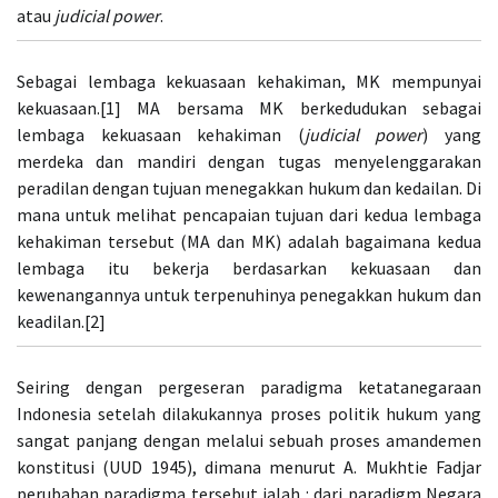
atau
judicial power
.
Sebagai lembaga kekuasaan kehakiman, MK mempunyai
kekuasaan.[1] MA bersama MK berkedudukan sebagai
lembaga kekuasaan kehakiman (
judicial power
) yang
merdeka dan mandiri dengan tugas menyelenggarakan
peradilan dengan tujuan menegakkan hukum dan kedailan. Di
mana untuk melihat pencapaian tujuan dari kedua lembaga
kehakiman tersebut (MA dan MK) adalah bagaimana kedua
lembaga itu bekerja berdasarkan kekuasaan dan
kewenangannya untuk terpenuhinya penegakkan hukum dan
keadilan.[2]
Seiring dengan pergeseran paradigma ketatanegaraan
Indonesia setelah dilakukannya proses politik hukum yang
sangat panjang dengan melalui sebuah proses amandemen
konstitusi (UUD 1945), dimana menurut A. Mukhtie Fadjar
perubahan paradigma tersebut ialah : dari paradigm Negara