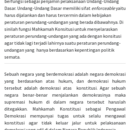
berfungsi sebagai penjamin pelaksanaan Undang-Undang
Dasar. Undang-Undang Dasar memiliki sifat
enforceable
yaitu
harus dijalankan dan harus tercermin dalam kebijakan
peraturan perundang-undangan yang berada dibawahnya. Di
sinilah fungsi Mahkamah Konsitusi untuk menyelaraskan
peraturan perundang-undangan yang ada dengan konsitusi
agar tidak lagi terjadi lahirnya suatu peraturan perundang-
undangan yang hanya berdasarkan kepentingan politik
semata.
Sebuah negara yang berdemokrasi adalah negara demokrasi
yang berdasarkan atas hukum, dan demokrasi hukum
tersebut adalah demokrasi atas konstitusi. Agar sebuah
negara benar-benar menjalankan demokrasinya maka
supremasi hukum di dalam negara tersebut haruslah
ditegakkan. Mahkamah Konstitusi sebagai Pengawal
Demokrasi mempunyai tugas untuk selalu mengawal
konstitusi agar tidak keluar jalur untuk pelaksanaan
demokrasi yang adil di dalam Negara Republik Indonesia.