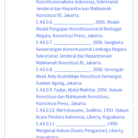
Konstitusionalisme Indonesia, Sekretariat
Jenderal dan Kepaniteraan Mahkamah
Konstitusi RI, Jakarta.
5.4.6.0.6.
________________. 2006. Model-
Model Pengujian Konstitusional di Berbagai
Negara, Konstitusi Press, Jakarta.
5.4.6.0.7.
_______________. 2006. Sengketa
Kewenangan Konstitusional Lembaga Negara.
Sekretariat Jenderal dan Kepaniteraan
Mahkamah Konstitusi RI, Jakarta.
5.4.6.0.8.
_______________. 2006. Setengah
Abad Jimly Asshiddiqie Konstitusi Semangat,
Sumber Agung, Jakarta.
5.4.6.0.9.
Fadjar, Abdul Mukhtie. 2006. Hukum
Konstitusi dan Mahkamah Konstitusi,
Konstitusi Press, Jakarta.
5.4.6.0.10.
Mertokusumo, Sudikno. 1993. Hukum
Acara Perdata Indonesia, Liberty, Yogyakarta.
5.4.6.0.11.
____________________. 1999.
Mengenal Hukum (Suatu Pengantar), Liberty,
Yogyakarta