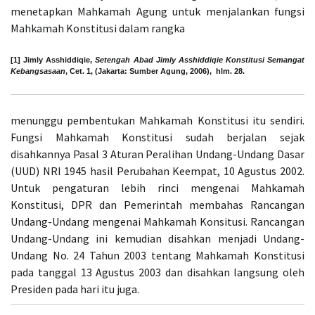
menetapkan Mahkamah Agung untuk menjalankan fungsi
Mahkamah Konstitusi dalam rangka
[1] Jimly Asshiddiqie,
Setengah Abad Jimly Asshiddiqie Konstitusi Semangat
Kebangsasaan
, Cet. 1, (Jakarta: Sumber Agung, 2006), hlm. 28.
menunggu pembentukan Mahkamah Konstitusi itu sendiri.
Fungsi Mahkamah Konstitusi sudah berjalan sejak
disahkannya Pasal 3 Aturan Peralihan Undang-Undang Dasar
(UUD) NRI 1945 hasil Perubahan Keempat, 10 Agustus 2002.
Untuk pengaturan lebih rinci mengenai Mahkamah
Konstitusi, DPR dan Pemerintah membahas Rancangan
Undang-Undang mengenai Mahkamah Konsitusi. Rancangan
Undang-Undang ini kemudian disahkan menjadi Undang-
Undang No. 24 Tahun 2003 tentang Mahkamah Konstitusi
pada tanggal 13 Agustus 2003 dan disahkan langsung oleh
Presiden pada hari itu juga.