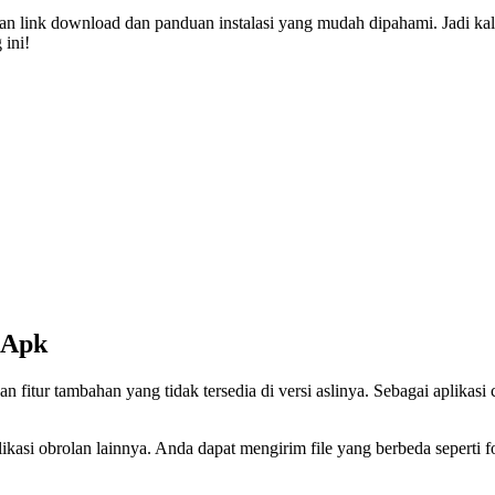
 link download dan panduan instalasi yang mudah dipahami. Jadi kali
 ini!
 Apk
 fitur tambahan yang tidak tersedia di versi aslinya. Sebagai aplik
asi obrolan lainnya. Anda dapat mengirim file yang berbeda seperti fo