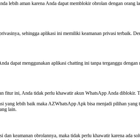
da lebih aman karena Anda dapat memblokir obrolan dengan orang la
inya, sehingga aplikasi ini memiliki keamanan privasi terbaik. Den
da dapat menggunakan aplikasi chatting ini tanpa terganggu dengan 
tur ini, Anda tidak perlu khawatir akun WhatsApp Anda diblokir. Tapi
si yang lebih baik maka AZWhatsApp Apk bisa menjadi pilihan yang tep
ng lain.
i dan keamanan obrolannya, maka tidak perlu khawatir karena ada 