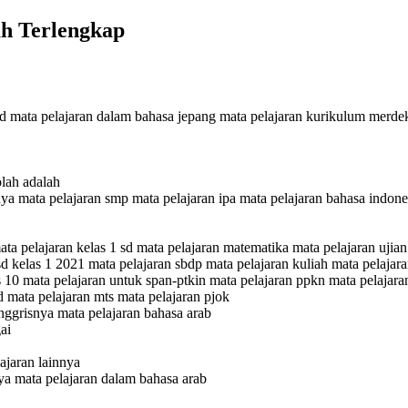
h Terlengkap
sd mata pelajaran dalam bahasa jepang mata pelajaran kurikulum merdek
lah adalah
nya mata pelajaran smp mata pelajaran ipa mata pelajaran bahasa indones
ata pelajaran kelas 1 sd mata pelajaran matematika mata pelajaran ujia
sd kelas 1 2021 mata pelajaran sbdp mata pelajaran kuliah mata pelajar
 10 mata pelajaran untuk span-ptkin mata pelajaran ppkn mata pelajaran
 mata pelajaran mts mata pelajaran pjok
nggrisnya mata pelajaran bahasa arab
ai
jaran lainnya
nya mata pelajaran dalam bahasa arab