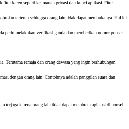
itur keren seperti keamanan privasi dan kunci aplikasi. Fitur
an tertentu sehingga orang lain tidak dapat membukanya. Hal ini
nda perlu melakukan verifikasi ganda dan memberikan nomor ponsel
esia. Terutama remaja dan orang dewasa yang ingin berhubungan
rmasi dengan orang lain. Contohnya adalah panggilan suara dan
n terjaga karena orang lain tidak dapat membuka aplikasi di ponsel