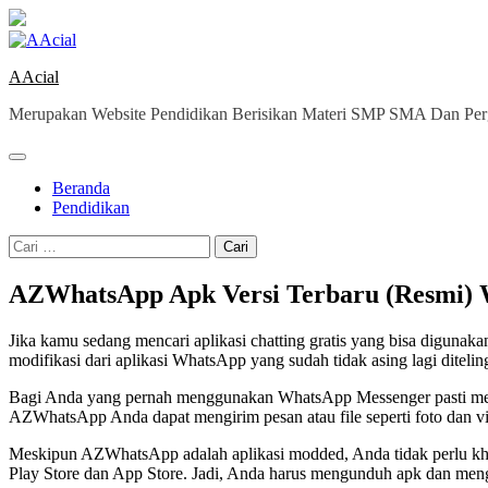
Skip
to
content
AAcial
Merupakan Website Pendidikan Berisikan Materi SMP SMA Dan Perg
Beranda
Pendidikan
Cari
untuk:
AZWhatsApp Apk Versi Terbaru (Resmi) 
Jika kamu sedang mencari aplikasi chatting gratis yang bisa digunak
modifikasi dari aplikasi WhatsApp yang sudah tidak asing lagi diteling
Bagi Anda yang pernah menggunakan WhatsApp Messenger pasti mengetah
AZWhatsApp Anda dapat mengirim pesan atau file seperti foto dan vid
Meskipun AZWhatsApp adalah aplikasi modded, Anda tidak perlu khawat
Play Store dan App Store. Jadi, Anda harus mengunduh apk dan meng