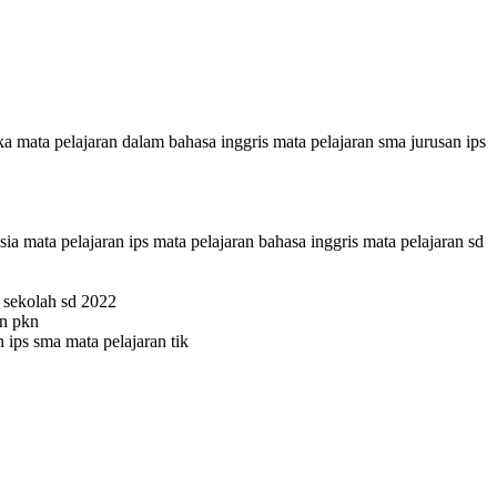
a mata pelajaran dalam bahasa inggris mata pelajaran sma jurusan ips
ia mata pelajaran ips mata pelajaran bahasa inggris mata pelajaran sd
n sekolah sd 2022
an pkn
 ips sma mata pelajaran tik