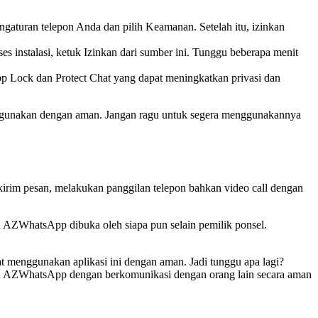
gaturan telepon Anda dan pilih Keamanan. Setelah itu, izinkan
es instalasi, ketuk Izinkan dari sumber ini. Tunggu beberapa menit
pp Lock dan Protect Chat yang dapat meningkatkan privasi dan
t digunakan dengan aman. Jangan ragu untuk segera menggunakannya
rim pesan, melakukan panggilan telepon bahkan video call dengan
 AZWhatsApp dibuka oleh siapa pun selain pemilik ponsel.
t menggunakan aplikasi ini dengan aman. Jadi tunggu apa lagi?
lan AZWhatsApp dengan berkomunikasi dengan orang lain secara aman