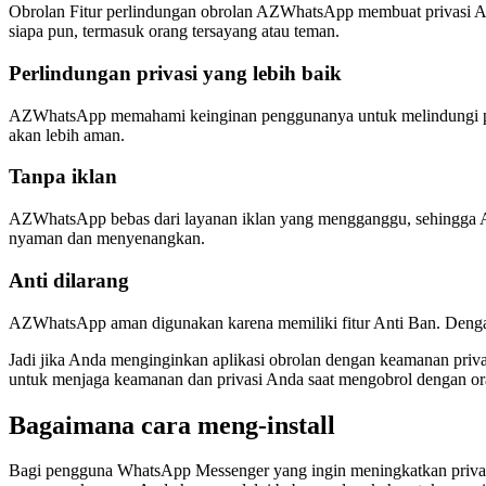
Obrolan Fitur perlindungan obrolan AZWhatsApp membuat privasi An
siapa pun, termasuk orang tersayang atau teman.
Perlindungan privasi yang lebih baik
AZWhatsApp memahami keinginan penggunanya untuk melindungi privas
akan lebih aman.
Tanpa iklan
AZWhatsApp bebas dari layanan iklan yang mengganggu, sehingga An
nyaman dan menyenangkan.
Anti dilarang
AZWhatsApp aman digunakan karena memiliki fitur Anti Ban. Dengan fi
Jadi jika Anda menginginkan aplikasi obrolan dengan keamanan priva
untuk menjaga keamanan dan privasi Anda saat mengobrol dengan ora
Bagaimana cara meng-install
Bagi pengguna WhatsApp Messenger yang ingin meningkatkan privas