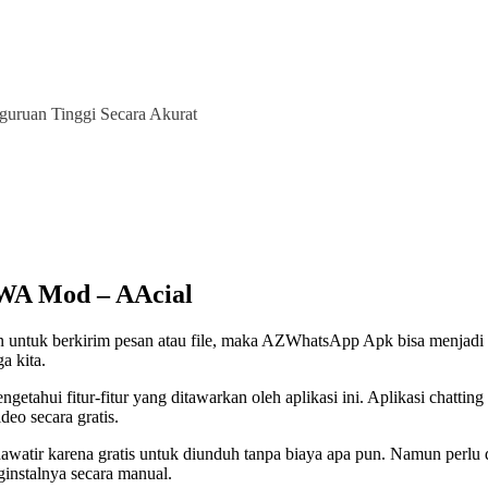
uruan Tinggi Secara Akurat
WA Mod – AAcial
an untuk berkirim pesan atau file, maka AZWhatsApp Apk bisa menjadi 
a kita.
ui fitur-fitur yang ditawarkan oleh aplikasi ini. Aplikasi chatting i
eo secara gratis.
ir karena gratis untuk diunduh tanpa biaya apa pun. Namun perlu dike
instalnya secara manual.