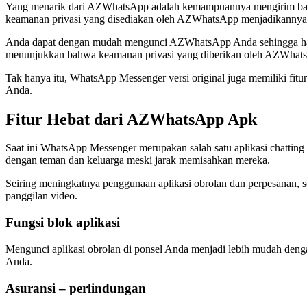
Yang menarik dari AZWhatsApp adalah kemampuannya mengirim banyak fo
keamanan privasi yang disediakan oleh AZWhatsApp menjadikannya sa
Anda dapat dengan mudah mengunci AZWhatsApp Anda sehingga hany
menunjukkan bahwa keamanan privasi yang diberikan oleh AZWhatsA
Tak hanya itu, WhatsApp Messenger versi original juga memiliki fi
Anda.
Fitur Hebat dari AZWhatsApp Apk
Saat ini WhatsApp Messenger merupakan salah satu aplikasi chattin
dengan teman dan keluarga meski jarak memisahkan mereka.
Seiring meningkatnya penggunaan aplikasi obrolan dan perpesanan, s
panggilan video.
Fungsi blok aplikasi
Mengunci aplikasi obrolan di ponsel Anda menjadi lebih mudah dengan
Anda.
Asuransi – perlindungan