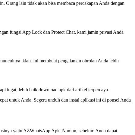
in. Orang lain tidak akan bisa membaca percakapan Anda dengan
gan fungsi App Lock dan Protect Chat, kami jamin privasi Anda
munculnya iklan. Ini membuat pengalaman obrolan Anda lebih
 ingat, lebih baik download apk dari artikel terpercaya.
at untuk Anda. Segera unduh dan instal aplikasi ini di ponsel Anda
solusinya yaitu AZWhatsApp Apk. Namun, sebelum Anda dapat