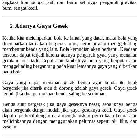
angkasa luar sangat jauh dari bumi sehingga pengaruh gravitasi
bumi sangat kecil.
Adanya Gaya Gesek
Ketika kita melemparkan bola ke lantai yang datar, maka bola yang
dilemparkan tadi akan bergerak lurus, berputar atau menggelinding
membentur benda yang lain. Bola kemudian akan berhenti. Keadaan
tersebut dapat terjadi karena adanya pengaruh gyaa yang menahan
gerakan bola tadi. Cepat atau lambatnya bola yang berputar atau
menggelinding bergantung pada kuat lemahnya gaya yang diberikan
pada bola.
Gaya yang dapat menahan gerak benda agar benda itu tidak
bergerak jika ditarik atau di dorong adalah gaya gesek. Gaya gesek
terjadi jika dua permukaan benda saling bersentuhan
Benda sulit bergerak jika gaya geseknya besar, sebaliknya benda
akan bergerak dengn mudah jika gaya geseknya kecil. Gaya gesek
dapat diperkecil dengan cara menghaluskan permukaan kedua atau
melicinkannya dengan menggunakan pelumas seperti oli, lilin, dan
vaselin.