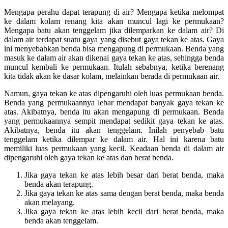
Mengapa perahu dapat terapung di air? Mengapa ketika melompat
ke dalam kolam renang kita akan muncul lagi ke permukaan?
Mengapa batu akan tenggelam jika dilemparkan ke dalam air? Di
dalam air terdapat suatu gaya yang disebut gaya tekan ke atas. Gaya
ini menyebabkan benda bisa mengapung di permukaan. Benda yang
masuk ke dalam air akan dikenai gaya tekan ke atas, sehingga benda
muncul kembali ke permukaan. Itulah sebabnya, ketika berenang
kita tidak akan ke dasar kolam, melainkan berada di permukaan air.
Namun, gaya tekan ke atas dipengaruhi oleh luas permukaan benda.
Benda yang permukaannya lebar mendapat banyak gaya tekan ke
atas. Akibatnya, benda itu akan mengapung di permukaan. Benda
yang permukaannya sempit mendapat sedikit gaya tekan ke atas.
Akibatnya, benda itu akan tenggelam. Inilah penyebab batu
tenggelam ketika dilempar ke dalam air. Hal ini karena batu
memiliki luas permukaan yang kecil. Keadaan benda di dalam air
dipengaruhi oleh gaya tekan ke atas dan berat benda.
Jika gaya tekan ke atas lebih besar dari berat benda, maka
benda akan terapung.
Jika gaya tekan ke atas sama dengan berat benda, maka benda
akan melayang.
Jika gaya tekan ke atas lebih kecil dari berat benda, maka
benda akan tenggelam.