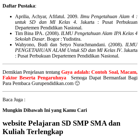
Daftar Pustaka
:
Aprilia, Achyar, Afifatul. 2009.
Ilmu Pengetahuan Alam 4 :
untuk SD dan MI Kelas 4
. Jakarta : Pusat Perbukuan
Departemen Pendidikan Nasional.
Tim Bina IPA. (2008).
ILMU Pengetahuan Alam IPA Kelas 4
Sekolah Dasar
. Bogor : Yudistira.
Wahyono, Budi dan Setyo Nurachmandani. (2008).
ILMU
PENGETAHUAN ALAM Untuk SD dan MI Kelas IV
. Jakarta
: Pusat Perbukuan Departemen Pendidikan Nasional.
Demikian Penjelasan tentang
Gaya adalah: Contoh Soal, Macam,
Faktor Beserta Pengaruhnya
Semoga Dapat Bermanfaat Bagi
Para Pembaca Gurupendidikan.com 🙂
Baca Juga :
Mungkin Dibawah Ini yang Kamu Cari
website Pelajaran SD SMP SMA dan
Kuliah Terlengkap