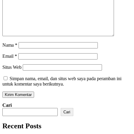
Nama
*
Email
*
Situs Web
Simpan nama, email, dan situs web saya pada peramban ini
untuk komentar saya berikutnya.
Cari
Cari
Recent Posts