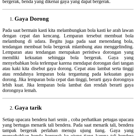
bergerak, benda yang dikenai gaya yang dapat bergerak.
Gaya Dorong
Pada saat bermain kasti kita melambungkan bola kasti ke arah lawan
dengan cepat dan kencang. Lemparan tersebut membuat bola
melambung di udara. Begitu juga pada saat menendang bola,
tendangan membuat bola bergerak mlambung atau menggelinding.
Lemparan atau tendangan merupakan peristiwa dorongan yang
memiliki kekuatan sehingga bola bergerak. Gaya yang
menyebabkan bola terlempar karena mendapat dorongan dari tangan
atau kaki kita disebut gaya dorong. Cepat atau lambat serta tinggi
atau rendahnya lemparan bola tergantung pada kekuatan gaya
dorong. Jika lemparan bola cepat dan tinggi, berarti gaya dorongnya
lebih kuat. Jika lemparan bola lambat dan rendah berarti gaya
dorongnya lemah.
Gaya tarik
Setiap upacara bendera hari senin , coba perhatikan petugas upacara
yang bertugas menarik tali bendera. Pada saat menarik tali, bendera
tampak bergerak perlahan menuju ujung tiang. Gaya yang
menyebabkan benda bergerak ke ujung tiang karena tali bendera