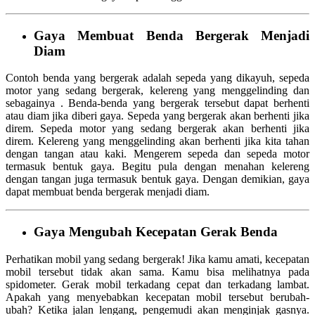
Gaya Membuat Benda Bergerak Menjadi
Diam
Contoh benda yang bergerak adalah sepeda yang dikayuh, sepeda
motor yang sedang bergerak, kelereng yang menggelinding dan
sebagainya . Benda-benda yang bergerak tersebut dapat berhenti
atau diam jika diberi gaya. Sepeda yang bergerak akan berhenti jika
direm. Sepeda motor yang sedang bergerak akan berhenti jika
direm. Kelereng yang menggelinding akan berhenti jika kita tahan
dengan tangan atau kaki. Mengerem sepeda dan sepeda motor
termasuk bentuk gaya. Begitu pula dengan menahan kelereng
dengan tangan juga termasuk bentuk gaya. Dengan demikian, gaya
dapat membuat benda bergerak menjadi diam.
Gaya Mengubah Kecepatan Gerak Benda
Perhatikan mobil yang sedang bergerak! Jika kamu amati, kecepatan
mobil tersebut tidak akan sama. Kamu bisa melihatnya pada
spidometer. Gerak mobil terkadang cepat dan terkadang lambat.
Apakah yang menyebabkan kecepatan mobil tersebut berubah-
ubah? Ketika jalan lengang, pengemudi akan menginjak gasnya.