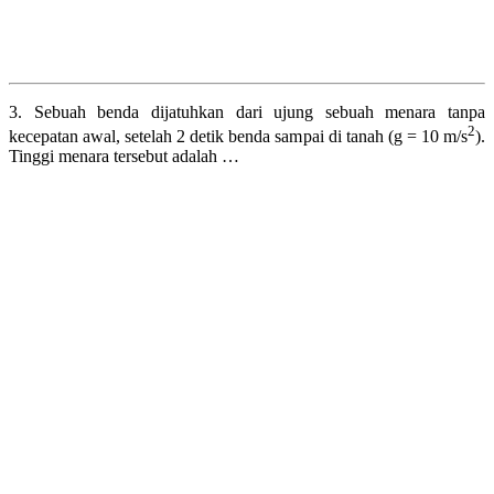
3. Sebuah benda dijatuhkan dari ujung sebuah menara tanpa
2
kecepatan awal, setelah 2 detik benda sampai di tanah (g = 10 m/s
).
Tinggi menara tersebut adalah …