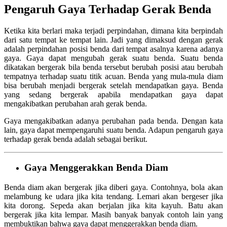
Pengaruh Gaya Terhadap Gerak Benda
Ketika kita berlari maka terjadi perpindahan, dimana kita berpindah
dari satu tempat ke tempat lain. Jadi yang dimaksud dengan gerak
adalah perpindahan posisi benda dari tempat asalnya karena adanya
gaya. Gaya dapat mengubah gerak suatu benda. Suatu benda
dikatakan bergerak bila benda tersebut berubah posisi atau berubah
tempatnya terhadap suatu titik acuan. Benda yang mula-mula diam
bisa berubah menjadi bergerak setelah mendapatkan gaya. Benda
yang sedang bergerak apabila mendapatkan gaya dapat
mengakibatkan perubahan arah gerak benda.
Gaya mengakibatkan adanya perubahan pada benda. Dengan kata
lain, gaya dapat mempengaruhi suatu benda. Adapun pengaruh gaya
terhadap gerak benda adalah sebagai berikut.
Gaya Menggerakkan Benda Diam
Benda diam akan bergerak jika diberi gaya. Contohnya, bola akan
melambung ke udara jika kita tendang. Lemari akan bergeser jika
kita dorong. Sepeda akan berjalan jika kita kayuh. Batu akan
bergerak jika kita lempar. Masih banyak banyak contoh lain yang
membuktikan bahwa gaya dapat menggerakkan benda diam.