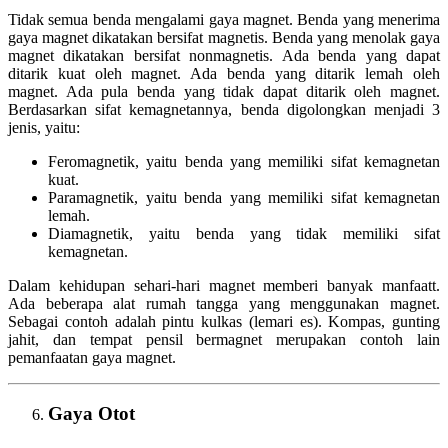
Tidak semua benda mengalami gaya magnet. Benda yang menerima
gaya magnet dikatakan bersifat magnetis. Benda yang menolak gaya
magnet dikatakan bersifat nonmagnetis. Ada benda yang dapat
ditarik kuat oleh magnet. Ada benda yang ditarik lemah oleh
magnet. Ada pula benda yang tidak dapat ditarik oleh magnet.
Berdasarkan sifat kemagnetannya, benda digolongkan menjadi 3
jenis, yaitu:
Feromagnetik, yaitu benda yang memiliki sifat kemagnetan
kuat.
Paramagnetik, yaitu benda yang memiliki sifat kemagnetan
lemah.
Diamagnetik, yaitu benda yang tidak memiliki sifat
kemagnetan.
Dalam kehidupan sehari-hari magnet memberi banyak manfaatt.
Ada beberapa alat rumah tangga yang menggunakan magnet.
Sebagai contoh adalah pintu kulkas (lemari es). Kompas, gunting
jahit, dan tempat pensil bermagnet merupakan contoh lain
pemanfaatan gaya magnet.
Gaya Otot