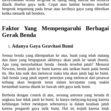
ditarik disebut gaya tarik. Cepat atau lambat bendera tersebut
bergerak tergantung pada besar atau kecilnya gaya yang diberikan
ketika menarik tali bendera.
Faktor Yang Mempengaruhi Berbagai
Gerak Benda
Adanya Gaya Gravitasi Bumi
Semua benda yang dilemparkan ke atas, buah yang telah matang
dan daun yang berguguran akhirnya akan jatuh ke tanah (bumi).
Apa yang menyebabkan benda –benda tersebut jatuh? Menurut
Newton, benda jatuh ke bumi karena ada tarikan bumi pada benda
itu. Jika kita naik dan meloncat maka kita akan jatuh lagi ke bumi.
Jadi benda yang jatuh seperti penerjun yang meloncat dari pesawat
terbang akan bergerak turun dalam kecepatan yang makin
bertambah karena ditarik ke bawah oleh gaya tarik bumi.
Berbeda dengan contoh di atas, seorang astronot yang berada di
angkasa luar tidak jatuh ke bumi. Ia hanya melayang-layang karena
kehilangan bobot meskipun sebenarnya ia dalam keadaan jatuh
karena pengaruh gaya tarik bumi. Hal ini terjadi karena letak