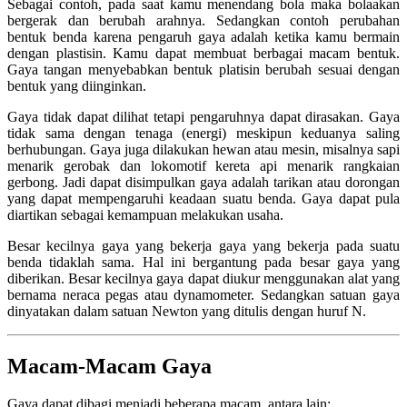
Sebagai contoh, pada saat kamu menendang bola maka bolaakan
bergerak dan berubah arahnya. Sedangkan contoh perubahan
bentuk benda karena pengaruh gaya adalah ketika kamu bermain
dengan plastisin. Kamu dapat membuat berbagai macam bentuk.
Gaya tangan menyebabkan bentuk platisin berubah sesuai dengan
bentuk yang diinginkan.
Gaya tidak dapat dilihat tetapi pengaruhnya dapat dirasakan. Gaya
tidak sama dengan tenaga (energi) meskipun keduanya saling
berhubungan. Gaya juga dilakukan hewan atau mesin, misalnya sapi
menarik gerobak dan lokomotif kereta api menarik rangkaian
gerbong. Jadi dapat disimpulkan gaya adalah tarikan atau dorongan
yang dapat mempengaruhi keadaan suatu benda. Gaya dapat pula
diartikan sebagai kemampuan melakukan usaha.
Besar kecilnya gaya yang bekerja gaya yang bekerja pada suatu
benda tidaklah sama. Hal ini bergantung pada besar gaya yang
diberikan. Besar kecilnya gaya dapat diukur menggunakan alat yang
bernama neraca pegas atau dynamometer. Sedangkan satuan gaya
dinyatakan dalam satuan Newton yang ditulis dengan huruf N.
Macam-Macam Gaya
Gaya dapat dibagi menjadi beberapa macam, antara lain: