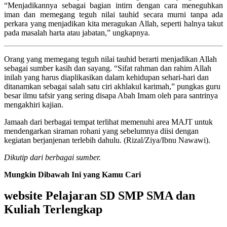
“Menjadikannya sebagai bagian intirn dengan cara meneguhkan
iman dan memegang teguh nilai tauhid secara murni tanpa ada
perkara yang menjadikan kita meragukan Allah, seperti halnya takut
pada masalah harta atau jabatan,” ungkapnya.
Orang yang memegang teguh nilai tauhid berarti menjadikan Allah
sebagai sumber kasih dan sayang. “Sifat rahman dan rahim Allah
inilah yang harus diaplikasikan dalam kehidupan sehari-hari dan
ditanamkan sebagai salah satu ciri akhlakul karimah,” pungkas guru
besar ilmu tafsir yang sering disapa Abah Imam oleh para santrinya
mengakhiri kajian.
Jamaah dari berbagai tempat terlihat memenuhi area MAJT untuk
mendengarkan siraman rohani yang sebelumnya diisi dengan
kegiatan berjanjenan terlebih dahulu. (Rizal/Ziya/Ibnu Nawawi).
Dikutip dari berbagai sumber.
Mungkin Dibawah Ini yang Kamu Cari
website Pelajaran SD SMP SMA dan
Kuliah Terlengkap