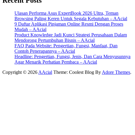
Recent Posts
Ulasan Performa Asus ExpertBook 2026 Ultra, Teman
Browsing Paling Keren Untuk Segala Kebutuhan – AAcial
9 Daftar Aplikasi Pinjaman Online Resmi Dengan Proses
Mudah – AAcial
Product Knowledge Jadi Kunci Strategi Perusahaan Dalam
Mendorong Pertumbuhan Bisnis – AAcial
FAQ Pada Website: Pengertian, Fungsi, Manfaat, Dan
Contoh Penerapannya – AAcial
Headline: Pengertian, Fungsi, Jenis, Dan Cara Menyusunnya
Agar Menarik Perhatian Pembaca – AAcial
Copyright © 2026
AAcial
Theme: Coolest Blog By
Adore Themes
.