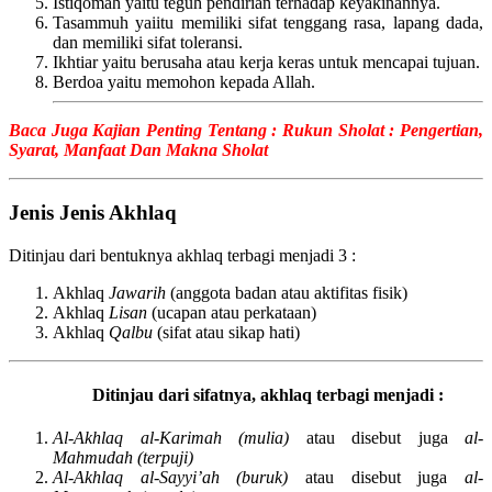
Istiqomah yaitu teguh pendirian terhadap keyakinannya.
Tasammuh yaiitu memiliki sifat tenggang rasa, lapang dada,
dan memiliki sifat toleransi.
Ikhtiar yaitu berusaha atau kerja keras untuk mencapai tujuan.
Berdoa yaitu memohon kepada Allah.
Baca Juga Kajian Penting Tentang : Rukun Sholat : Pengertian,
Syarat, Manfaat Dan Makna Sholat
Jenis Jenis Akhlaq
Ditinjau dari bentuknya akhlaq terbagi menjadi 3 :
Akhlaq
Jawarih
(anggota badan atau aktifitas fisik)
Akhlaq
Lisan
(ucapan atau perkataan)
Akhlaq
Qalbu
(sifat atau sikap hati)
Ditinjau dari sifatnya, akhlaq terbagi menjadi :
Al-Akhlaq al-Karimah (mulia)
atau disebut juga
al-
Mahmudah (terpuji)
Al-Akhlaq al-Sayyi’ah (buruk)
atau disebut juga
al-