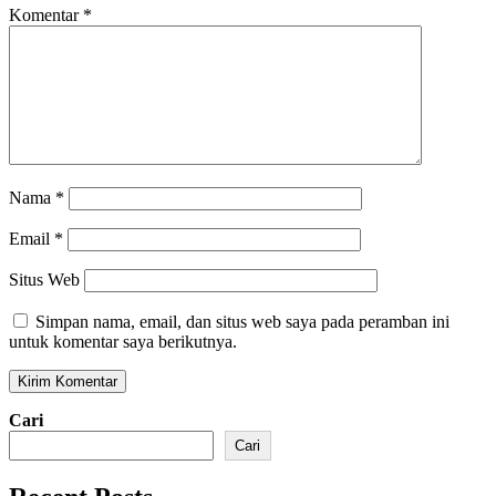
Komentar
*
Nama
*
Email
*
Situs Web
Simpan nama, email, dan situs web saya pada peramban ini
untuk komentar saya berikutnya.
Cari
Cari