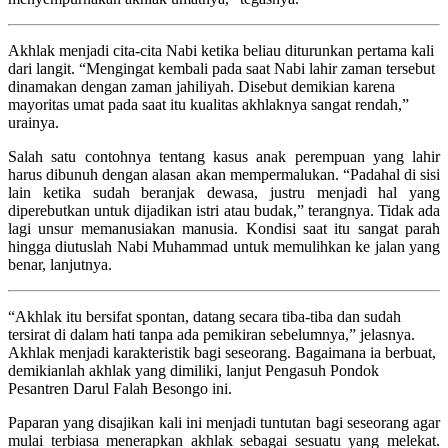
Akhlak menjadi cita-cita Nabi ketika beliau diturunkan pertama kali
dari langit. “Mengingat kembali pada saat Nabi lahir zaman tersebut
dinamakan dengan zaman jahiliyah. Disebut demikian karena
mayoritas umat pada saat itu kualitas akhlaknya sangat rendah,”
urainya.
Salah satu contohnya tentang kasus anak perempuan yang lahir
harus dibunuh dengan alasan akan mempermalukan. “Padahal di sisi
lain ketika sudah beranjak dewasa, justru menjadi hal yang
diperebutkan untuk dijadikan istri atau budak,” terangnya. Tidak ada
lagi unsur memanusiakan manusia. Kondisi saat itu sangat parah
hingga diutuslah Nabi Muhammad untuk memulihkan ke jalan yang
benar, lanjutnya.
“Akhlak itu bersifat spontan, datang secara tiba-tiba dan sudah
tersirat di dalam hati tanpa ada pemikiran sebelumnya,” jelasnya.
Akhlak menjadi karakteristik bagi seseorang. Bagaimana ia berbuat,
demikianlah akhlak yang dimiliki, lanjut Pengasuh Pondok
Pesantren Darul Falah Besongo ini.
Paparan yang disajikan kali ini menjadi tuntutan bagi seseorang agar
mulai terbiasa menerapkan akhlak sebagai sesuatu yang melekat.