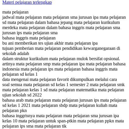
Materi pelajaran terlengkap
mata pelajaran
jadwal mata pelajaran mata pelajaran sma jurusan ipa mata pelajaran
sd mata pelajaran dalam bahasa jepang mata pelajaran kurikulum
merdeka mata pelajaran dalam bahasa inggris mata pelajaran sma
jurusan ips mata pelajaran sma
bahasa inggris mata pelajaran
bu ani memberikan tes ujian akhir mata pelajaran ipa
tujuan pemberian mata pelajaran pendidikan kewarganegaraan di
sekolah adalah
dalam struktur kurikulum mata pelajaran mulok bersifat opsional.
artinya mata pelajaran smp mata pelajaran ipa mata pelajaran bahasa
indonesia mata pelajaran ips mata pelajaran bahasa inggris mata
pelajaran sd kelas 1
data mengenai mata pelajaran favorit dikumpulkan melalui cara
soal semua mata pelajaran sd kelas 1 semester 2 mata pelajaran smk
mata pelajaran kelas 1 sd mata pelajaran matematika mata pelajaran
ujian sekolah sd 2022
bahasa arab mata pelajaran mata pelajaran jurusan ips mata pelajaran
sd kelas 1 2021 mata pelajaran sbdp mata pelajaran kuliah mata
pelajaran pkn
bahasa inggrisnya mata pelajaran mata pelajaran sma jurusan ipa
kelas 10 mata pelajaran untuk span-ptkin mata pelajaran ppkn mata
pelajaran ips sma mata pelajaran tik