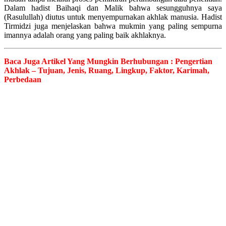
Dalam hadist Baihaqi dan Malik bahwa sesungguhnya saya
(Rasulullah) diutus untuk menyempurnakan akhlak manusia. Hadist
Tirmidzi juga menjelaskan bahwa mukmin yang paling sempurna
imannya adalah orang yang paling baik akhlaknya.
Baca Juga Artikel Yang Mungkin Berhubungan :
Pengertian
Akhlak – Tujuan, Jenis, Ruang, Lingkup, Faktor, Karimah,
Perbedaan