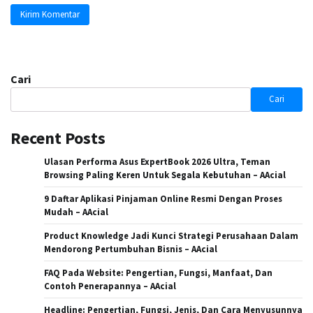
Cari
Cari
Recent Posts
Ulasan Performa Asus ExpertBook 2026 Ultra, Teman
Browsing Paling Keren Untuk Segala Kebutuhan – AAcial
9 Daftar Aplikasi Pinjaman Online Resmi Dengan Proses
Mudah – AAcial
Product Knowledge Jadi Kunci Strategi Perusahaan Dalam
Mendorong Pertumbuhan Bisnis – AAcial
FAQ Pada Website: Pengertian, Fungsi, Manfaat, Dan
Contoh Penerapannya – AAcial
Headline: Pengertian, Fungsi, Jenis, Dan Cara Menyusunnya