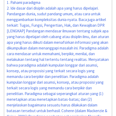
1.
Pahami paradigma
2.
Ide dasar dari disiplin adalah apa yang harus dipelajari.
Pandangan dunia, sudut pandang umum, atau cara untuk
menggambarkan kompleksitas dunia nyata. Baca juga artikel
terkait: Tugas, Fungsi, Pengertian, Hak, dan Kewajiban DPR
[LENGKAP] Pandangan mendasar ilmuwan tentang subjek apa
yang harus dipelajari oleh cabang atau disiplin ilmu, dan aturan
apa yang harus diikuti dalam menafsirkan informasi yang akan
dikumpulkan dalam menanggapi masalah ini. Paradigma adalah
cara mendasar untuk memahami, berpikir, menilai, dan
melakukan tentang hal tertentu tentang realitas. Menyatakan
bahwa paradigma adalah kumpulan longgar dari asumsi,
konsep, atau proposisi yang terkait secara logis yang
memandu cara berpikir dan penelitian. Paradigma adalah
kumpulan longgar dari asumsi, konsep, atau proposisi yang
terkait secara logis yang memandu cara berpikir dan
penelitian. Paradigma sebagai seperangkat aturan yang (1)
menetapkan atau menetapkan batas-batas; dan (2)
menjelaskan bagaimana sesuatu harus dilakukan dalam
batasan tersebut untuk berhasil. Cohenn (dalam Mackenzie &