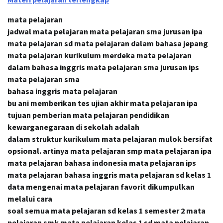
mata pelajaran
jadwal mata pelajaran mata pelajaran sma jurusan ipa
mata pelajaran sd mata pelajaran dalam bahasa jepang
mata pelajaran kurikulum merdeka mata pelajaran
dalam bahasa inggris mata pelajaran sma jurusan ips
mata pelajaran sma
bahasa inggris mata pelajaran
bu ani memberikan tes ujian akhir mata pelajaran ipa
tujuan pemberian mata pelajaran pendidikan
kewarganegaraan di sekolah adalah
dalam struktur kurikulum mata pelajaran mulok bersifat
opsional. artinya mata pelajaran smp mata pelajaran ipa
mata pelajaran bahasa indonesia mata pelajaran ips
mata pelajaran bahasa inggris mata pelajaran sd kelas 1
data mengenai mata pelajaran favorit dikumpulkan
melalui cara
soal semua mata pelajaran sd kelas 1 semester 2 mata
pelajaran smk mata pelajaran kelas 1 sd mata pelajaran