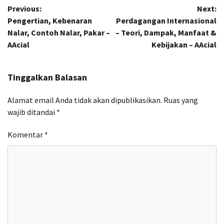
Previous:
Next:
pos
Pengertian, Kebenaran
Perdagangan Internasional
Nalar, Contoh Nalar, Pakar –
– Teori, Dampak, Manfaat &
AAcial
Kebijakan – AAcial
Tinggalkan Balasan
Alamat email Anda tidak akan dipublikasikan.
Ruas yang
wajib ditandai
*
Komentar
*