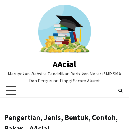
Skip
to
content
AAcial
Merupakan Website Pendidikan Berisikan Materi SMP SMA
Dan Perguruan Tinggi Secara Akurat
Pengertian, Jenis, Bentuk, Contoh,
Pakar – AAcial