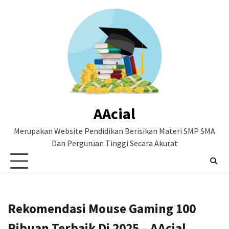
Skip
to
content
AAcial
Merupakan Website Pendidikan Berisikan Materi SMP SMA
Dan Perguruan Tinggi Secara Akurat
Rekomendasi Mouse Gaming 100
Ribuan Terbaik Di 2025 – AAcial