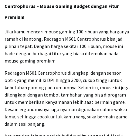
Centrophorus – Mouse Gaming Budget dengan Fitur
Premium
Jika kamu mencari mouse gaming 100 ribuan yang harganya
ramah di kantong, Redragon M601 Centrophorus bisa jadi
pilihan tepat. Dengan harga sekitar 100 ribuan, mouse ini
hadir dengan berbagai fitur yang biasa ditemukan pada
mouse gaming premium.
Redragon M601 Centrophorus dilengkapi dengan sensor
optik yang memiliki DPI hingga 3200, cukup tinggi untuk
kebutuhan gaming pada umumnya. Selain itu, mouse ini juga
dilengkapi dengan tombol tambahan yang bisa diprogram
untuk memberikan kenyamanan lebih saat bermain game.
Desain ergonomisnya juga nyaman digunakan dalam waktu
lama, sehingga cocok untuk kamu yang suka bermain game
dalam sesi panjang.
Keunggulan lainnya adalah build quality yang solid. Meski