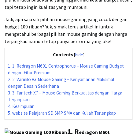
tapi tetap ingin kualitas yang mumpuni.
Jadi, apa saja sih pilihan mouse gaming yang cocok dengan
budget 100 ribuan? Yuk, simak terus artikel ini untuk
mengetahui berbagai pilihan mouse gaming dengan harga
terjangkau namun tetap punya performa yang oke!
Contents
[
hide
]
1.
1. Redragon M601 Centrophorus – Mouse Gaming Budget
dengan Fitur Premium
2.
2. Varmilo V3 Mouse Gaming – Kenyamanan Maksimal
dengan Desain Sederhana
3.
3. Fantech X7 – Mouse Gaming Berkualitas dengan Harga
Terjangkau
4.
Kesimpulan
5.
website Pelajaran SD SMP SMA dan Kuliah Terlengkap
1.
R
edragon M601