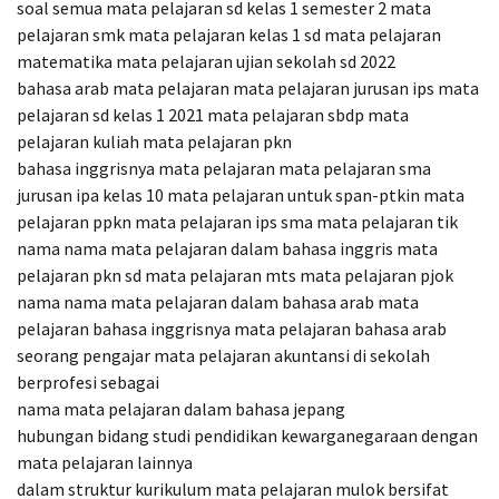
soal semua mata pelajaran sd kelas 1 semester 2 mata
pelajaran smk mata pelajaran kelas 1 sd mata pelajaran
matematika mata pelajaran ujian sekolah sd 2022
bahasa arab mata pelajaran mata pelajaran jurusan ips mata
pelajaran sd kelas 1 2021 mata pelajaran sbdp mata
pelajaran kuliah mata pelajaran pkn
bahasa inggrisnya mata pelajaran mata pelajaran sma
jurusan ipa kelas 10 mata pelajaran untuk span-ptkin mata
pelajaran ppkn mata pelajaran ips sma mata pelajaran tik
nama nama mata pelajaran dalam bahasa inggris mata
pelajaran pkn sd mata pelajaran mts mata pelajaran pjok
nama nama mata pelajaran dalam bahasa arab mata
pelajaran bahasa inggrisnya mata pelajaran bahasa arab
seorang pengajar mata pelajaran akuntansi di sekolah
berprofesi sebagai
nama mata pelajaran dalam bahasa jepang
hubungan bidang studi pendidikan kewarganegaraan dengan
mata pelajaran lainnya
dalam struktur kurikulum mata pelajaran mulok bersifat