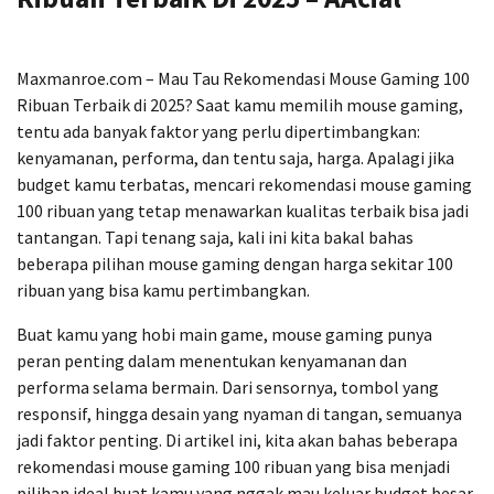
Maxmanroe.com – Mau Tau Rekomendasi Mouse Gaming 100
Ribuan Terbaik di 2025? Saat kamu memilih mouse gaming,
tentu ada banyak faktor yang perlu dipertimbangkan:
kenyamanan, performa, dan tentu saja, harga. Apalagi jika
budget kamu terbatas, mencari rekomendasi mouse gaming
100 ribuan yang tetap menawarkan kualitas terbaik bisa jadi
tantangan. Tapi tenang saja, kali ini kita bakal bahas
beberapa pilihan mouse gaming dengan harga sekitar 100
ribuan yang bisa kamu pertimbangkan.
Buat kamu yang hobi main game, mouse gaming punya
peran penting dalam menentukan kenyamanan dan
performa selama bermain. Dari sensornya, tombol yang
responsif, hingga desain yang nyaman di tangan, semuanya
jadi faktor penting. Di artikel ini, kita akan bahas beberapa
rekomendasi mouse gaming 100 ribuan yang bisa menjadi
pilihan ideal buat kamu yang nggak mau keluar budget besar,