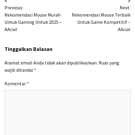
Navigasi
Previous:
Next:
pos
Rekomendasi Mouse Murah
Rekomendasi Mouse Terbaik
Untuk Gaming Untuk 2025 –
Untuk Game Kompetitif –
AAcial
AAcial
Tinggalkan Balasan
Alamat email Anda tidak akan dipublikasikan.
Ruas yang
wajib ditandai
*
Komentar
*