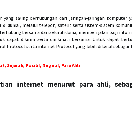
sar yang saling berhubungan dari jaringan-jaringan komputer 
 dunia , melalui telepon, satelit serta sistem-sistem komuni
 terhubung bersama dari seluruh dunia, memberi jalan bagi infor
ntuk dapat dikirim serta dinikmati bersama. Untuk dapat bert
rol Protocol serta internet Protocol yang lebih dikenal sebagai
 Sejarah, Positif, Negatif, Para Ahli
tian internet menurut para ahli, sebag