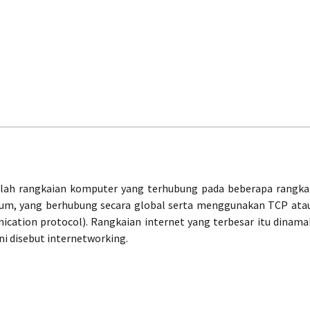
dalah rangkaian komputer yang terhubung pada beberapa rangka
umum, yang berhubung secara global serta menggunakan TCP ata
ication protocol). Rangkaian internet yang terbesar itu dinam
i disebut internetworking.