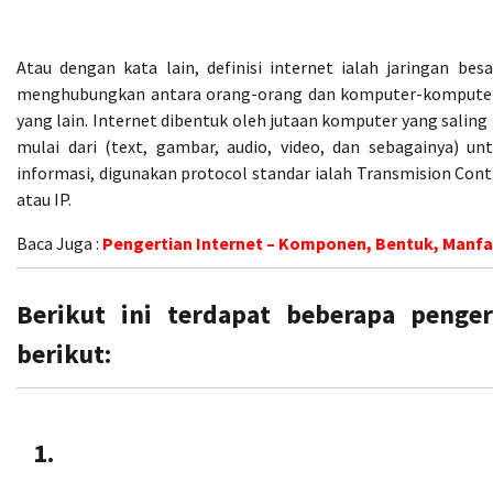
Atau dengan kata lain, definisi internet ialah jaringan be
menghubungkan antara orang-orang dan komputer-komputer di
yang lain. Internet dibentuk oleh jutaan komputer yang saling
mulai dari (text, gambar, audio, video, dan sebagainya) u
informasi, digunakan protocol standar ialah Transmision Cont
atau IP.
Baca Juga :
Pengertian Internet – Komponen, Bentuk, Manfaat,
Berikut ini terdapat beberapa penger
berikut: