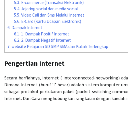
5.3.
E-commerce (Transaksi Elektronik)
5.4.
Jejaring social dan media social
5.5.
Video Call dan Sms Melalui Internet
5.6.
E-Card (Kartu Ucapan Elektronik)
6.
Dampak Internet
6.1.
1. Dampak Positif Internet
6.2.
2. Dampak Negatif Internet
7.
website Pelajaran SD SMP SMA dan Kuliah Terlengkap
Pengertian Internet
Secara harfiahnya, internet ( interconnected-networking) a
Dimana Internet (huruf ‘I’ besar) adalah sistem komputer 
sebagai protokol pertukaran paket (packet switching commun
Internet. Dan Cara menghubungkan rangkaian dengan kaedah in