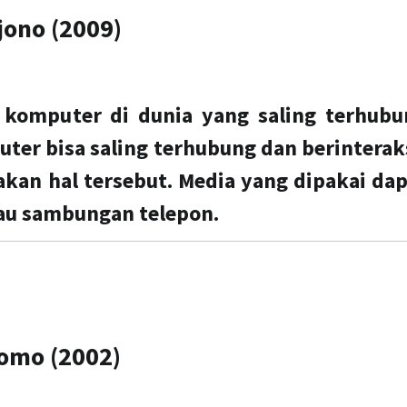
jono (2009)
h komputer di dunia yang saling terhubu
uter bisa saling terhubung dan berinterak
kan hal tersebut. Media yang dipakai da
atau sambungan telepon.
omo (2002)