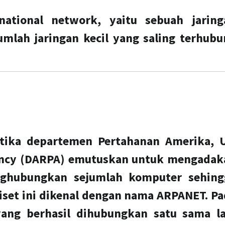
rnational network, yaitu sebuah jaring
umlah jaringan kecil yang saling terhub
etika departemen Pertahanan Amerika, U
gency (DARPA) emutuskan untuk mengadak
nghubungkan sejumlah komputer sehing
iset ini dikenal dengan nama ARPANET. P
yang berhasil dihubungkan satu sama la