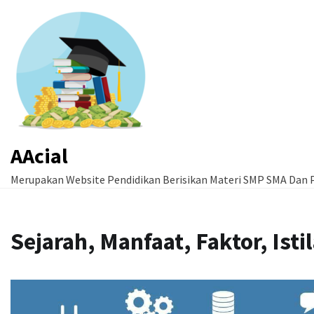
Skip
to
content
AAcial
Merupakan Website Pendidikan Berisikan Materi SMP SMA Dan P
Sejarah, Manfaat, Faktor, Ist