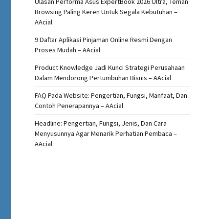
Ulasan Performa Asus ExpertBook 2026 Ultra, Teman
Browsing Paling Keren Untuk Segala Kebutuhan –
AAcial
9 Daftar Aplikasi Pinjaman Online Resmi Dengan
Proses Mudah – AAcial
Product Knowledge Jadi Kunci Strategi Perusahaan
Dalam Mendorong Pertumbuhan Bisnis – AAcial
FAQ Pada Website: Pengertian, Fungsi, Manfaat, Dan
Contoh Penerapannya – AAcial
Headline: Pengertian, Fungsi, Jenis, Dan Cara
Menyusunnya Agar Menarik Perhatian Pembaca –
AAcial