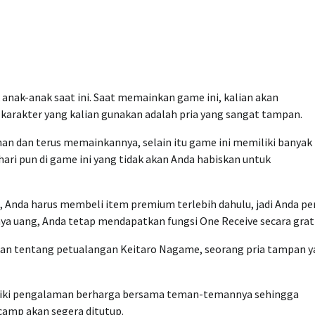
anak-anak saat ini. Saat memainkan game ini, kalian akan
 karakter yang kalian gunakan adalah pria yang sangat tampan.
han dan terus memainkannya, selain itu game ini memiliki banyak
ari pun di game ini yang tidak akan Anda habiskan untuk
 Anda harus membeli item premium terlebih dahulu, jadi Anda pe
ya uang, Anda tetap mendapatkan fungsi One Receive secara gratis
akan tentang petualangan Keitaro Nagame, seorang pria tampan 
iliki pengalaman berharga bersama teman-temannya sehingga
camp akan segera ditutup.