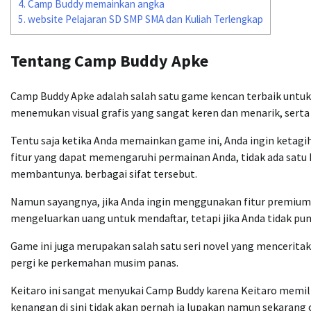
4.
Camp Buddy memainkan angka
5.
website Pelajaran SD SMP SMA dan Kuliah Terlengkap
Tentang Camp Buddy Apke
Camp Buddy Apke adalah salah satu game kencan terbaik untuk 
menemukan visual grafis yang sangat keren dan menarik, serta
Tentu saja ketika Anda memainkan game ini, Anda ingin ketagi
fitur yang dapat memengaruhi permainan Anda, tidak ada satu h
membantunya. berbagai sifat tersebut.
Namun sayangnya, jika Anda ingin menggunakan fitur premium,
mengeluarkan uang untuk mendaftar, tetapi jika Anda tidak pun
Game ini juga merupakan salah satu seri novel yang mencerit
pergi ke perkemahan musim panas.
Keitaro ini sangat menyukai Camp Buddy karena Keitaro mem
kenangan di sini tidak akan pernah ia lupakan namun sekarang 