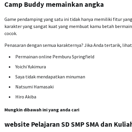
Camp Buddy memainkan angka
Game pendamping yang satu ini tidak hanya memiliki fitur yang 
karakter yang sangat kuat yang membuat kamu betah bermain d
cocok.
Penasaran dengan semua karakternya? Jika Anda tertarik, lihat 
Permainan online Pemburu Springfield
Yoichi Yukimura
Saya tidak mendapatkan minuman
Natsumi Hamasaki
Hiro Akiba
Mungkin dibawah ini yang anda cari
website Pelajaran SD SMP SMA dan Kulia