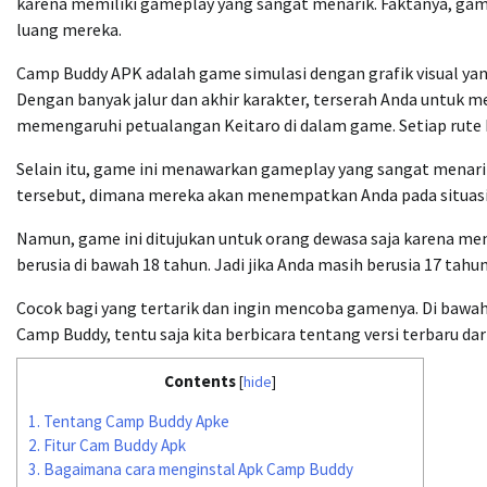
karena memiliki gameplay yang sangat menarik. Faktanya, gam
luang mereka.
Camp Buddy APK adalah game simulasi dengan grafik visual yang
Dengan banyak jalur dan akhir karakter, terserah Anda untuk 
memengaruhi petualangan Keitaro di dalam game. Setiap rute
Selain itu, game ini menawarkan gameplay yang sangat menarik
tersebut, dimana mereka akan menempatkan Anda pada situasi te
Namun, game ini ditujukan untuk orang dewasa saja karena m
berusia di bawah 18 tahun. Jadi jika Anda masih berusia 17 tah
Cocok bagi yang tertarik dan ingin mencoba gamenya. Di baw
Camp Buddy, tentu saja kita berbicara tentang versi terbaru dar
Contents
[
hide
]
1.
Tentang Camp Buddy Apke
2.
Fitur Cam Buddy Apk
3.
Bagaimana cara menginstal Apk Camp Buddy