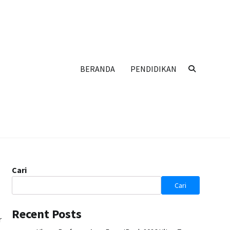
BERANDA
PENDIDIKAN
Cari
Cari
Recent Posts
r