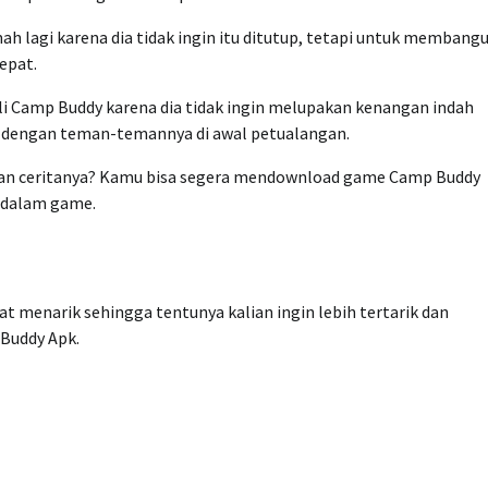
agi karena dia tidak ingin itu ditutup, tetapi untuk membang
epat.
 Camp Buddy karena dia tidak ingin melupakan kenangan indah
 dengan teman-temannya di awal petualangan.
kan ceritanya? Kamu bisa segera mendownload game Camp Buddy
i dalam game.
t menarik sehingga tentunya kalian ingin lebih tertarik dan
Buddy Apk.