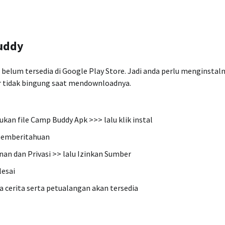
uddy
belum tersedia di Google Play Store. Jadi anda perlu menginstal
ar tidak bingung saat mendownloadnya.
kan file Camp Buddy Apk >>> lalu klik instal
 pemberitahuan
an dan Privasi >> lalu Izinkan Sumber
lesai
 cerita serta petualangan akan tersedia