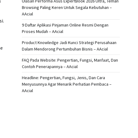
u
Ulasan Performa Asus ExpertBook 2026 Ultra, Teman
Browsing Paling Keren Untuk Segala Kebutuhan –
AAcial
i.
9 Daftar Aplikasi Pinjaman Online Resmi Dengan
Proses Mudah – AAcial
Product Knowledge Jadi Kunci Strategi Perusahaan
me
Dalam Mendorong Pertumbuhan Bisnis – AAcial
FAQ Pada Website: Pengertian, Fungsi, Manfaat, Dan
Contoh Penerapannya – AAcial
Headline: Pengertian, Fungsi, Jenis, Dan Cara
Menyusunnya Agar Menarik Perhatian Pembaca –
AAcial