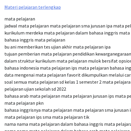
Materi pelajaran terlengkap
mata pelajaran
jadwal mata pelajaran mata pelajaran sma jurusan ipa mata pe
kurikulum merdeka mata pelajaran dalam bahasa inggris mata 
bahasa inggris mata pelajaran
bu ani memberikan tes ujian akhir mata pelajaran ipa
tujuan pemberian mata pelajaran pendidikan kewarganegaraan 
dalam struktur kurikulum mata pelajaran mulok bersifat opsion
bahasa indonesia mata pelajaran ips mata pelajaran bahasa ing
data mengenai mata pelajaran favorit dikumpulkan melalui car
soal semua mata pelajaran sd kelas 1 semester 2 mata pelajar
pelajaran ujian sekolah sd 2022
bahasa arab mata pelajaran mata pelajaran jurusan ips mata pe
mata pelajaran pkn
bahasa inggrisnya mata pelajaran mata pelajaran sma jurusan 
mata pelajaran ips sma mata pelajaran tik
nama nama mata pelajaran dalam bahasa inggris mata pelajara