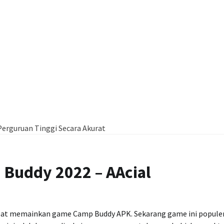
erguruan Tinggi Secara Akurat
Buddy 2022 – AAcial
apat memainkan game Camp Buddy APK. Sekarang game ini popule