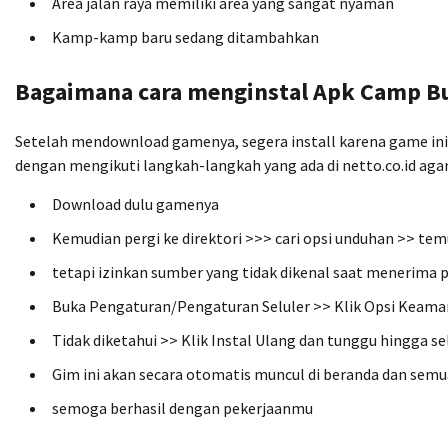
Area jalan raya memiliki area yang sangat nyaman
Kamp-kamp baru sedang ditambahkan
Bagaimana cara menginstal Apk Camp B
Setelah mendownload gamenya, segera install karena game ini 
dengan mengikuti langkah-langkah yang ada di netto.co.id ag
Download dulu gamenya
Kemudian pergi ke direktori >>> cari opsi unduhan >> temu
tetapi izinkan sumber yang tidak dikenal saat menerima
Buka Pengaturan/Pengaturan Seluler >> Klik Opsi Keaman
Tidak diketahui >> Klik Instal Ulang dan tunggu hingga se
Gim ini akan secara otomatis muncul di beranda dan semua
semoga berhasil dengan pekerjaanmu