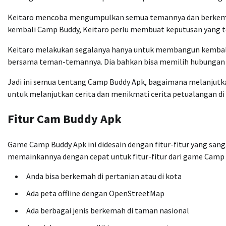
Keitaro mencoba mengumpulkan semua temannya dan berkemah l
kembali Camp Buddy, Keitaro perlu membuat keputusan yang t
Keitaro melakukan segalanya hanya untuk membangun kembali
bersama teman-temannya. Dia bahkan bisa memilih hubungan
Jadi ini semua tentang Camp Buddy Apk, bagaimana melanjut
untuk melanjutkan cerita dan menikmati cerita petualangan d
Fitur Cam Buddy Apk
Game Camp Buddy Apk ini didesain dengan fitur-fitur yang sanga
memainkannya dengan cepat untuk fitur-fitur dari game Camp 
Anda bisa berkemah di pertanian atau di kota
Ada peta offline dengan OpenStreetMap
Ada berbagai jenis berkemah di taman nasional