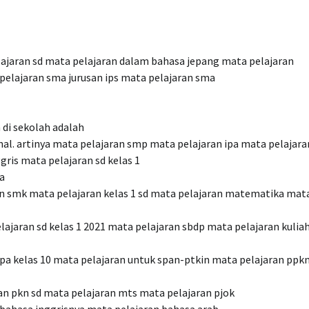
lajaran sd mata pelajaran dalam bahasa jepang mata pelajaran
pelajaran sma jurusan ips mata pelajaran sma
di sekolah adalah
al. artinya mata pelajaran smp mata pelajaran ipa mata pelajara
gris mata pelajaran sd kelas 1
a
an smk mata pelajaran kelas 1 sd mata pelajaran matematika mat
lajaran sd kelas 1 2021 mata pelajaran sbdp mata pelajaran kulia
ipa kelas 10 mata pelajaran untuk span-ptkin mata pelajaran ppk
n pkn sd mata pelajaran mts mata pelajaran pjok