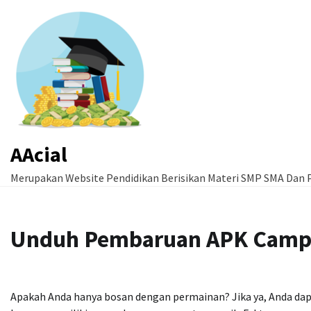
Skip
to
content
AAcial
Merupakan Website Pendidikan Berisikan Materi SMP SMA Dan P
Unduh Pembaruan APK Camp 
Apakah Anda hanya bosan dengan permainan? Jika ya, Anda d